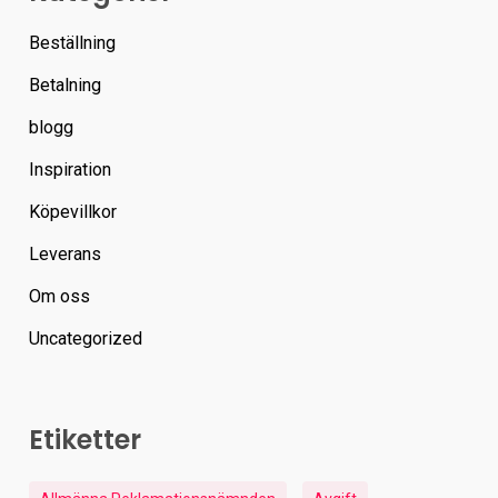
Beställning
Betalning
blogg
Inspiration
Köpevillkor
Leverans
Om oss
Uncategorized
Etiketter