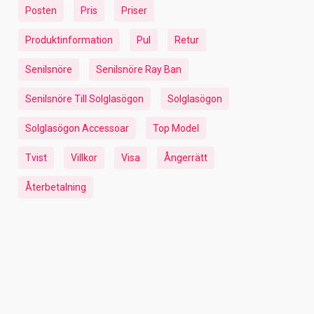
Posten
Pris
Priser
Produktinformation
Pul
Retur
Senilsnöre
Senilsnöre Ray Ban
Senilsnöre Till Solglasögon
Solglasögon
Solglasögon Accessoar
Top Model
Tvist
Villkor
Visa
Ångerrätt
Återbetalning