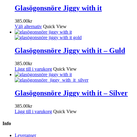
Glasögonsnöre Jiggy with it
385.00
kr
Välj alternativ
Quick View
Glasögonsnöre Jiggy with it – Guld
385.00
kr
Lägg till i varukorg
Quick View
Glasögonsnöre Jiggy with it – Silver
385.00
kr
Lägg till i varukorg
Quick View
Info
Leveranser