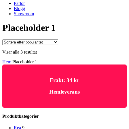
Pärlor
Blogg
Showroom
Placeholder 1
Sortera
Visar alla 3 resultat
efter
Hem
Placeholder 1
popularitet
Frakt: 34 kr
Hemleverans
Produktkategorier
Rea
9