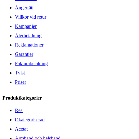
Ångerrätt
Villkor vid retur
Kampanjer
Återbetalning
Reklamationer
Garantier
Fakturabetalning
Tvist
Priser
Produktkategorier
Rea
Okategoriserad
Acetat
Armband och halsband