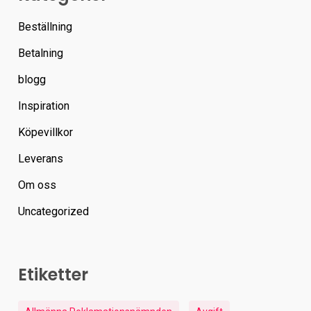
Beställning
Betalning
blogg
Inspiration
Köpevillkor
Leverans
Om oss
Uncategorized
Etiketter