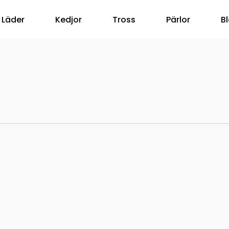
Läder
Kedjor
Tross
Pärlor
B