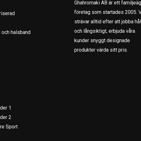
Ghahromaki AB är ett familjeäg
företag som startades 2005. V
riserad
strävar alltid efter att jobba hål
och långsiktigt, erbjuda våra
 och halsband
kunder snyggt designade
produkter värda sitt pris.
der 1
der 2
re Sport