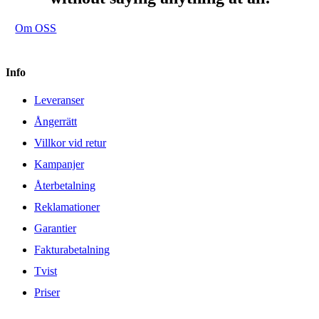
Om OSS
Info
Leveranser
Ångerrätt
Villkor vid retur
Kampanjer
Återbetalning
Reklamationer
Garantier
Fakturabetalning
Tvist
Priser