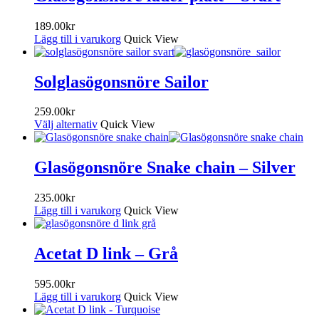
189.00
kr
Lägg till i varukorg
Quick View
Solglasögonsnöre Sailor
259.00
kr
Välj alternativ
Quick View
Glasögonsnöre Snake chain – Silver
235.00
kr
Lägg till i varukorg
Quick View
Acetat D link – Grå
595.00
kr
Lägg till i varukorg
Quick View