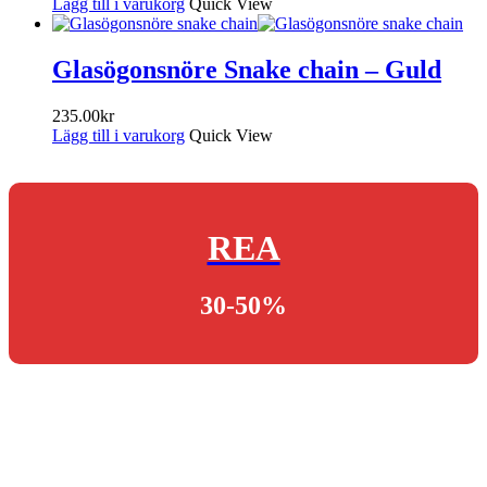
Lägg till i varukorg
Quick View
Glasögonsnöre Snake chain – Guld
235.00
kr
Lägg till i varukorg
Quick View
REA
30-50%