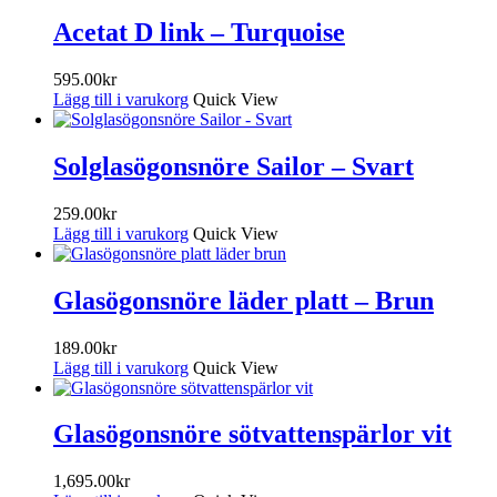
Acetat D link – Turquoise
595.00
kr
Lägg till i varukorg
Quick View
Solglasögonsnöre Sailor – Svart
259.00
kr
Lägg till i varukorg
Quick View
Glasögonsnöre läder platt – Brun
189.00
kr
Lägg till i varukorg
Quick View
Glasögonsnöre sötvattenspärlor vit
1,695.00
kr