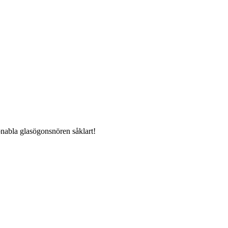
ionabla glasögonsnören såklart!