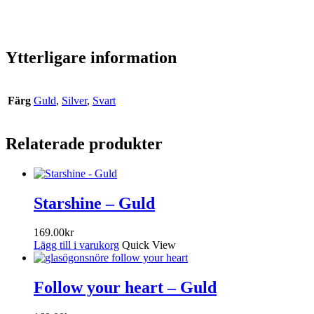
Ytterligare information
Färg
Guld
,
Silver
,
Svart
Relaterade produkter
Starshine – Guld
169.00
kr
Lägg till i varukorg
Quick View
Follow your heart – Guld