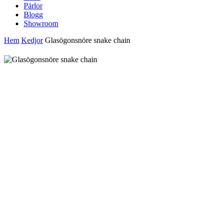
Pärlor
Blogg
Showroom
Hem
Kedjor
Glasögonsnöre snake chain