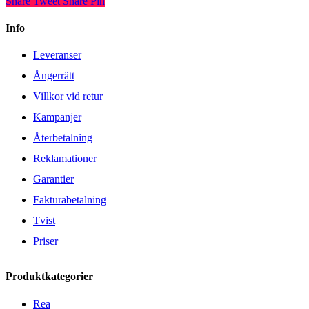
Share
Tweet
Share
Pin
Info
Leveranser
Ångerrätt
Villkor vid retur
Kampanjer
Återbetalning
Reklamationer
Garantier
Fakturabetalning
Tvist
Priser
Produktkategorier
Rea