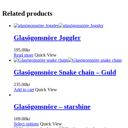
Related products
Glasögonsnöre Joggler
195.00
kr
Read more
Quick View
Glasögonsnöre Snake chain – Guld
235.00
kr
Add to cart
Quick View
Glasögonsnöre – starshine
169.00
kr
Select options
Quick View