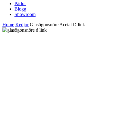
Pärlor
Blogg
Showroom
Home
Kedjor
Glasögonsnöre Acetat D link