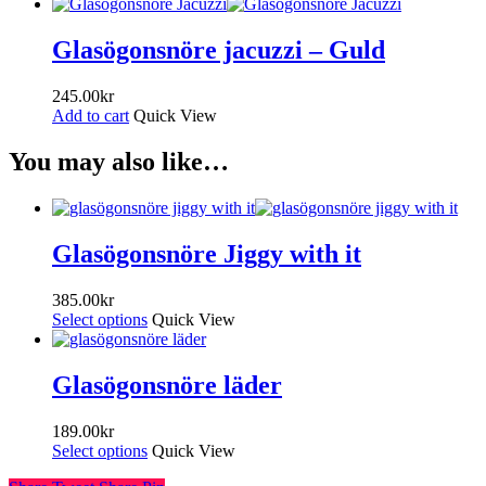
Glasögonsnöre jacuzzi – Guld
245.00
kr
Add to cart
Quick View
You may also like…
Glasögonsnöre Jiggy with it
385.00
kr
Select options
Quick View
Glasögonsnöre läder
189.00
kr
Select options
Quick View