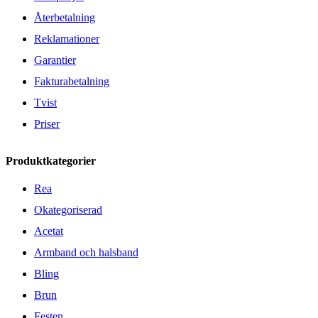
Återbetalning
Reklamationer
Garantier
Fakturabetalning
Tvist
Priser
Produktkategorier
Rea
Okategoriserad
Acetat
Armband och halsband
Bling
Brun
Festen