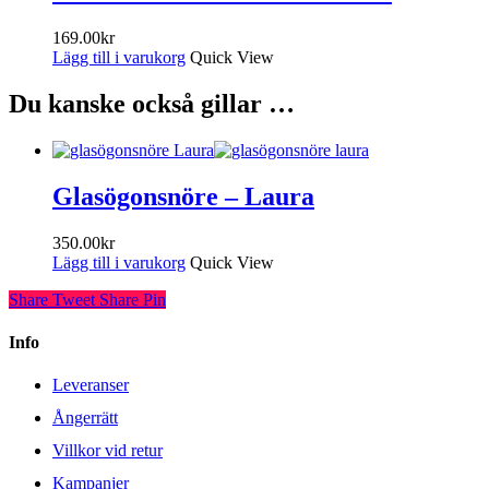
169.00
kr
Lägg till i varukorg
Quick View
Du kanske också gillar …
Glasögonsnöre – Laura
350.00
kr
Lägg till i varukorg
Quick View
Share
Tweet
Share
Pin
Info
Leveranser
Ångerrätt
Villkor vid retur
Kampanjer