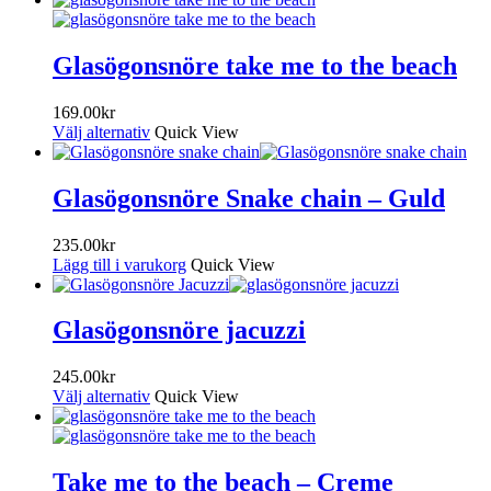
Glasögonsnöre take me to the beach
169.00
kr
Välj alternativ
Quick View
Glasögonsnöre Snake chain – Guld
235.00
kr
Lägg till i varukorg
Quick View
Glasögonsnöre jacuzzi
245.00
kr
Välj alternativ
Quick View
Take me to the beach – Creme