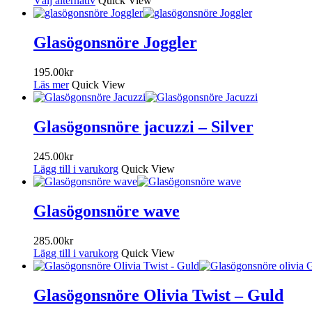
Välj alternativ
Quick View
Glasögonsnöre Joggler
195.00
kr
Läs mer
Quick View
Glasögonsnöre jacuzzi – Silver
245.00
kr
Lägg till i varukorg
Quick View
Glasögonsnöre wave
285.00
kr
Lägg till i varukorg
Quick View
Glasögonsnöre Olivia Twist – Guld