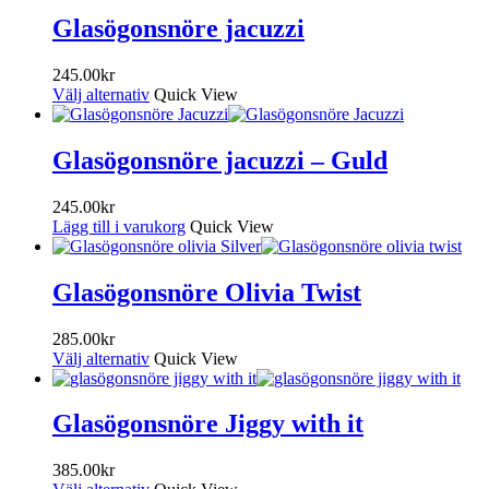
Glasögonsnöre jacuzzi
245.00
kr
Välj alternativ
Quick View
Glasögonsnöre jacuzzi – Guld
245.00
kr
Lägg till i varukorg
Quick View
Glasögonsnöre Olivia Twist
285.00
kr
Välj alternativ
Quick View
Glasögonsnöre Jiggy with it
385.00
kr