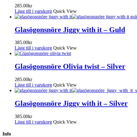
285.00
kr
Lägg till i varukorg
Quick View
Glasögonsnöre Jiggy with it – Guld
385.00
kr
Lägg till i varukorg
Quick View
Glasögonsnöre Olivia twist – Silver
285.00
kr
Lägg till i varukorg
Quick View
Glasögonsnöre Jiggy with it – Silver
385.00
kr
Lägg till i varukorg
Quick View
Info