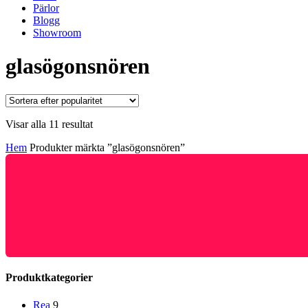
Pärlor
Blogg
Showroom
glasögonsnören
Sortera
Visar alla 11 resultat
efter
Hem
Produkter märkta ”glasögonsnören”
popularitet
Produktkategorier
Rea
9