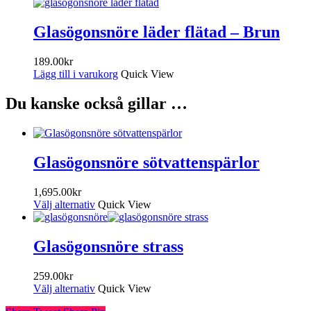
Glasögonsnöre läder flätad – Brun
189.00
kr
Lägg till i varukorg
Quick View
Du kanske också gillar …
Glasögonsnöre sötvattenspärlor
1,695.00
kr
Välj alternativ
Quick View
Glasögonsnöre strass
259.00
kr
Välj alternativ
Quick View