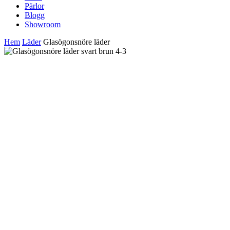
Pärlor
Blogg
Showroom
Hem
Läder
Glasögonsnöre läder