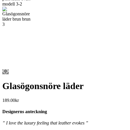
Glasögonsnöre läder
189.00
kr
Designerns anteckning
” I love the luxury feeling that leather evokes ”