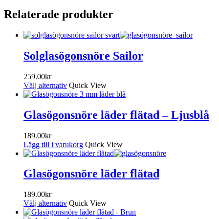
Relaterade produkter
Solglasögonsnöre Sailor
259.00
kr
Välj alternativ
Quick View
Glasögonsnöre läder flätad – Ljusblå
189.00
kr
Lägg till i varukorg
Quick View
Glasögonsnöre läder flätad
189.00
kr
Välj alternativ
Quick View