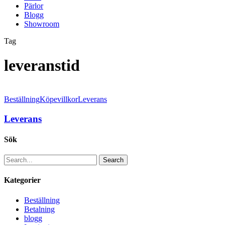
Pärlor
Blogg
Showroom
Tag
leveranstid
Beställning
Köpevillkor
Leverans
Leverans
Sök
Search
Kategorier
Beställning
Betalning
blogg