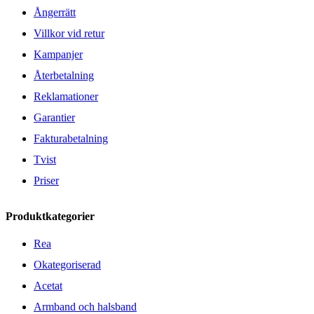
Ångerrätt
Villkor vid retur
Kampanjer
Återbetalning
Reklamationer
Garantier
Fakturabetalning
Tvist
Priser
Produktkategorier
Rea
Okategoriserad
Acetat
Armband och halsband