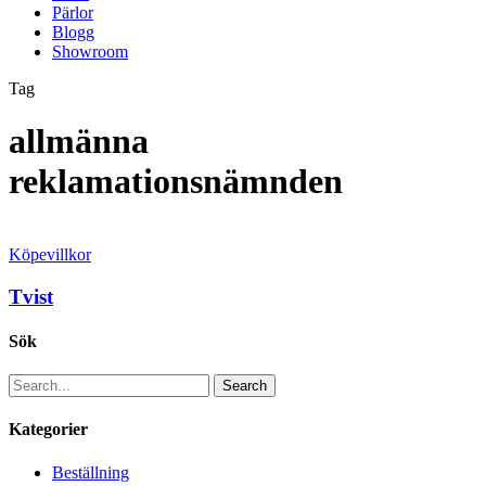
Pärlor
Blogg
Showroom
Tag
allmänna
reklamationsnämnden
Köpevillkor
Tvist
Sök
Search
Kategorier
Beställning