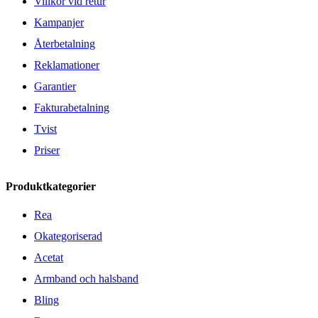
Villkor vid retur
Kampanjer
Återbetalning
Reklamationer
Garantier
Fakturabetalning
Tvist
Priser
Produktkategorier
Rea
Okategoriserad
Acetat
Armband och halsband
Bling