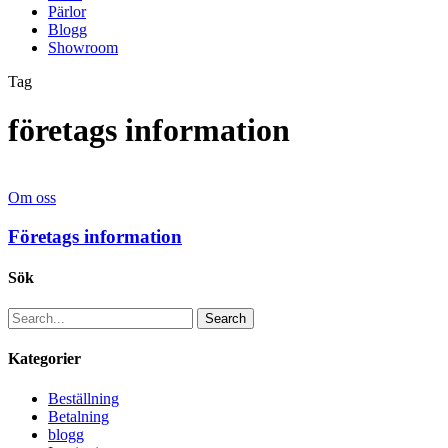
Pärlor
Blogg
Showroom
Tag
företags information
Om oss
Företags information
Sök
Search
Kategorier
Beställning
Betalning
blogg