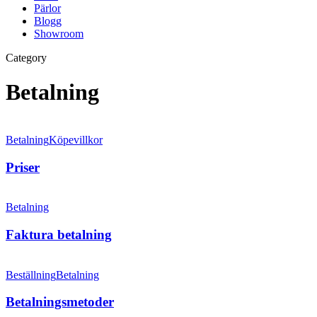
Pärlor
Blogg
Showroom
Category
Betalning
Betalning
Köpevillkor
Priser
Betalning
Faktura betalning
Beställning
Betalning
Betalningsmetoder