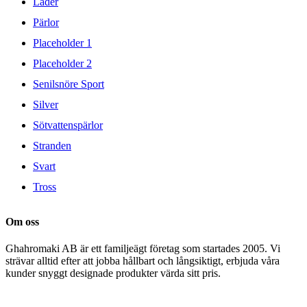
Läder
Pärlor
Placeholder 1
Placeholder 2
Senilsnöre Sport
Silver
Sötvattenspärlor
Stranden
Svart
Tross
Om oss
Ghahromaki AB är ett familjeägt företag som startades 2005. Vi
strävar alltid efter att jobba hållbart och långsiktigt, erbjuda våra
kunder snyggt designade produkter värda sitt pris.