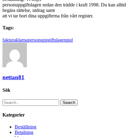
personuppgiftslagen sedan den trädde i kraft 1998. Du kan alltid
begära rättelse, utdrag samt
att vi tar bort dina uppgifterna från vårt register.
Tags:
faktura
klarna
personuppgiftslagen
pul
nettan81
Sök
Search
Kategorier
Beställning
Betalning