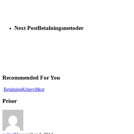
Next Post
Betalningsmetoder
Recommended For You
Betalning
Köpevillkor
Priser