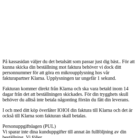
På kassasidan väljer du det betalsätt som passar just dig bäst.. För att
kunna skicka din beställning mot faktura behöver vi dock ditt
personnummer för att göra en mikroupplysning hos vår
fakturapartner Klarna. Upplysningen tar ungefär 1 sekund.
Fakturan kommer direkt från Klarna och ska vara betald inom 14
dagar från det att beställningen skickades. För din trygghets skull
behöver du alltså inte betala någonting förrän du fått din leverans.
I och med ditt köp överlåter IOIOI din faktura till Klarna och det är
också till Klarna som fakturan skall betalas.
Personuppgiftslagen (PUL)
Vi sparar inte dina kunduppgifter till annat än fullföljning av din
beställning. Vi följer