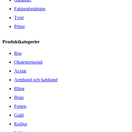
Fakturabetalning
Tvist
Priser
Produktkategorier
Rea
Okategoriserad
Acetat
Armband och halsband
Bling
Brun
Festen
Guld
Kedjor