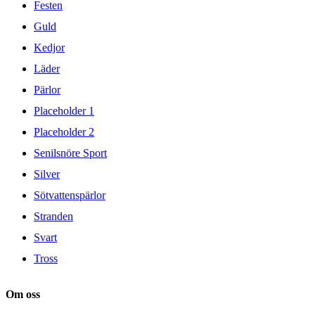
Festen
Guld
Kedjor
Läder
Pärlor
Placeholder 1
Placeholder 2
Senilsnöre Sport
Silver
Sötvattenspärlor
Stranden
Svart
Tross
Om oss