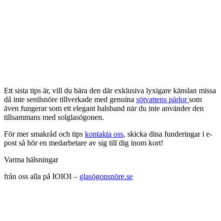
Ett sista tips är, vill du bära den där exklusiva lyxigare känslan missa
då inte senilsnöre tillverkade med genuina
sötvattens pärlor
som
även fungerar som ett elegant halsband när du inte använder den
tillsammans med solglasögonen.
För mer smakråd och tips
kontakta oss
, skicka dina funderingar i e-
post så hör en medarbetare av sig till dig inom kort!
Varma hälsningar
från oss alla på IOIOI –
glasögonsnöre.se