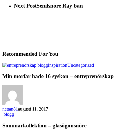
Next Post
Senilsnöre Ray ban
Recommended For You
blogg
Inspiration
Uncategorized
Min morfar hade 16 syskon – entreprenörskap
nettan81
augusti 11, 2017
blogg
Sommarkollektion – glasögonsnöre