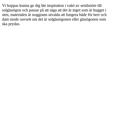
Vi hoppas kunna ge dig lite inspiration i valet av senilsnöre till
solglasögon och passar på att säga att det är inget som är hugget i
sten, materialen är noggrann utvalda att fungera både för herr och
dam mode oavsett om det är solglasögonen eller glasögonen som
ska prydas.