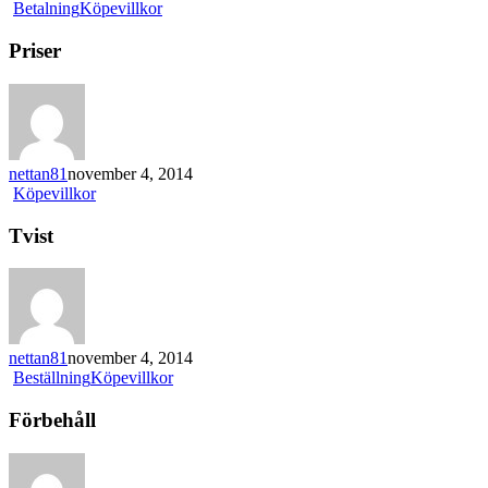
Betalning
Köpevillkor
Priser
nettan81
november 4, 2014
Köpevillkor
Tvist
nettan81
november 4, 2014
Beställning
Köpevillkor
Förbehåll