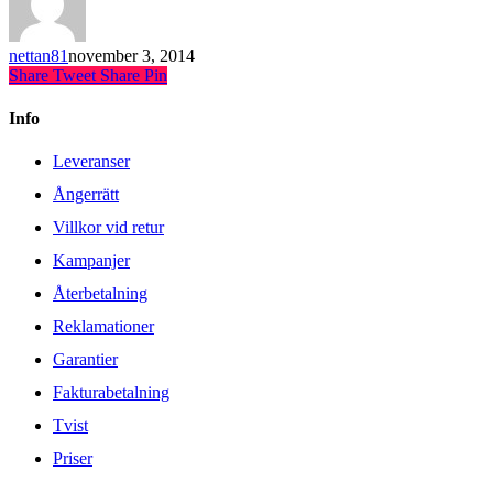
nettan81
november 3, 2014
Share
Tweet
Share
Pin
Info
Leveranser
Ångerrätt
Villkor vid retur
Kampanjer
Återbetalning
Reklamationer
Garantier
Fakturabetalning
Tvist
Priser