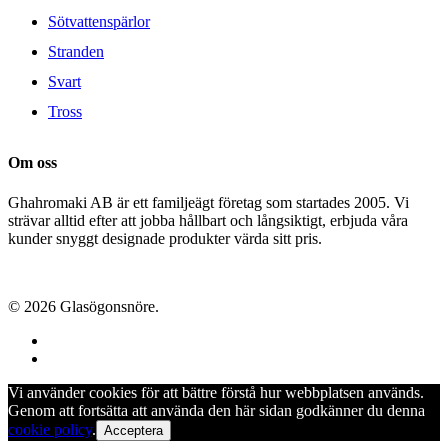
Sötvattenspärlor
Stranden
Svart
Tross
Om oss
Ghahromaki AB är ett familjeägt företag som startades 2005. Vi
strävar alltid efter att jobba hållbart och långsiktigt, erbjuda våra
kunder snyggt designade produkter värda sitt pris.
© 2026 Glasögonsnöre.
facebook
instagram
Vi använder cookies för att bättre förstå hur webbplatsen används.
Genom att fortsätta att använda den här sidan godkänner du denna
cookie policy
.
Acceptera