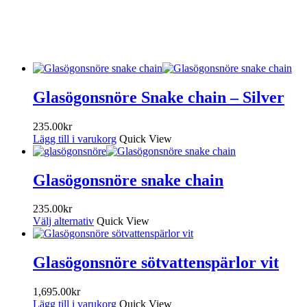
Glasögonsnöre Snake chain – Silver
235.00
kr
Lägg till i varukorg
Quick View
Glasögonsnöre snake chain
235.00
kr
Välj alternativ
Quick View
Glasögonsnöre sötvattenspärlor vit
1,695.00
kr
Lägg till i varukorg
Quick View