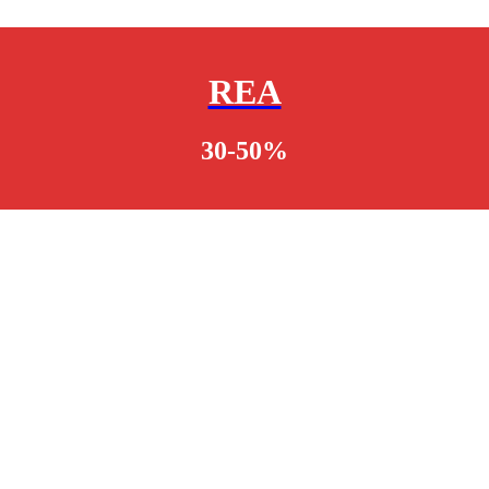
REA
30-50%