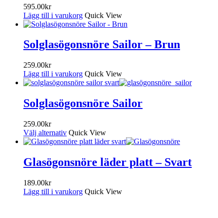
595.00
kr
Lägg till i varukorg
Quick View
Solglasögonsnöre Sailor – Brun
259.00
kr
Lägg till i varukorg
Quick View
Solglasögonsnöre Sailor
259.00
kr
Välj alternativ
Quick View
Glasögonsnöre läder platt – Svart
189.00
kr
Lägg till i varukorg
Quick View