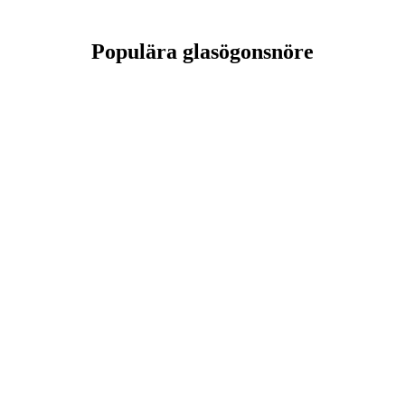
Populära glasögonsnöre