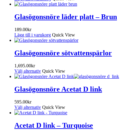
Glasögonsnöre läder platt – Brun
189.00
kr
Lägg till i varukorg
Quick View
Glasögonsnöre sötvattenspärlor
1,695.00
kr
Välj alternativ
Quick View
Glasögonsnöre Acetat D link
595.00
kr
Välj alternativ
Quick View
Acetat D link – Turquoise