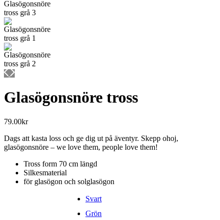
Glasögonsnöre tross
79.00
kr
Dags att kasta loss och ge dig ut på äventyr. Skepp ohoj,
glasögonsnöre – we love them, people love them!
Tross form 70 cm längd
Silkesmaterial
för glasögon och solglasögon
Svart
Grön