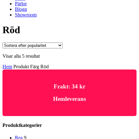
Pärlor
Blogg
Showroom
Röd
Visar alla 5 resultat
Hem
Produkt Färg
Röd
Frakt: 34 kr
Hemleverans
Produktkategorier
Rea
9