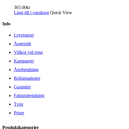
365.00
kr
Lägg till i varukorg
Quick View
Info
Leveranser
Ångerrätt
Villkor vid retur
Kampanjer
Återbetalning
Reklamationer
Garantier
Fakturabetalning
Tvist
Priser
Produktkategorier