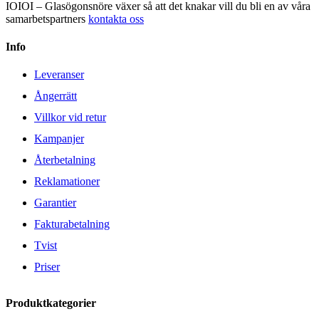
IOIOI – Glasögonsnöre växer så att det knakar vill du bli en av våra
samarbetspartners
kontakta oss
Info
Leveranser
Ångerrätt
Villkor vid retur
Kampanjer
Återbetalning
Reklamationer
Garantier
Fakturabetalning
Tvist
Priser
Produktkategorier