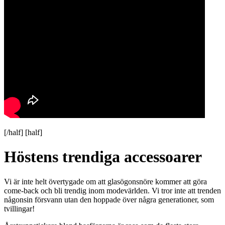
[/half] [half]
Höstens trendiga accessoarer
Vi är inte helt övertygade om att glasögonsnöre kommer att göra
come-back och bli trendig inom modevärlden. Vi tror inte att trenden
någonsin försvann utan den hoppade över några generationer, som
tvillingar!