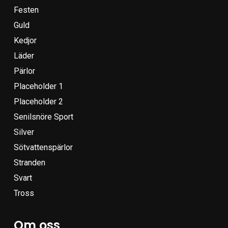
Festen
Guld
Kedjor
Läder
Pärlor
Placeholder 1
Placeholder 2
Senilsnöre Sport
Silver
Sötvattenspärlor
Stranden
Svart
Tross
Om oss