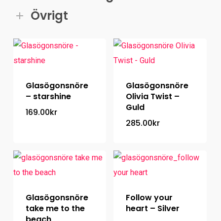
Övrigt
Glasögonsnöre
Glasögonsnöre
– starshine
Olivia Twist –
Guld
169.00
kr
285.00
kr
Glasögonsnöre
Follow your
take me to the
heart – Silver
beach