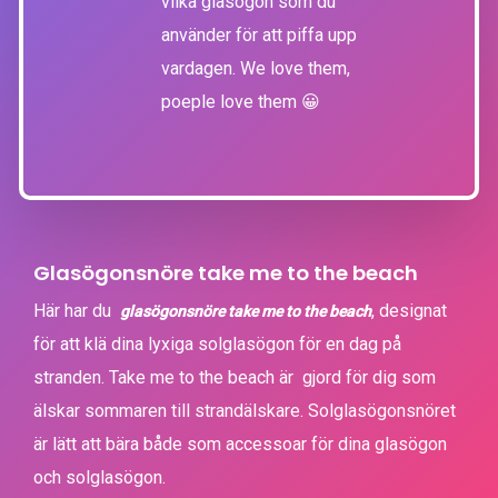
vilka glasögon som du
använder för att piffa upp
vardagen. We love them,
poeple love them 😀
Glasögonsnöre take me to the beach
Här har du
, designat
glasögonsnöre take me to the beach
för att klä dina lyxiga solglasögon för en dag på
stranden. Take me to the beach är gjord för dig som
älskar sommaren till strandälskare. Solglasögonsnöret
är lätt att bära både som accessoar för dina glasögon
och solglasögon.