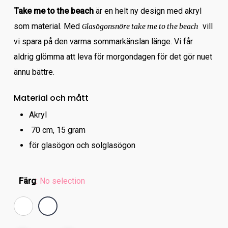
Take me to the beach
är en helt ny design med akryl
som material. Med
vill
Glasögonsnöre take me to the beach
vi spara på den varma sommarkänslan länge. Vi får
aldrig glömma att leva för morgondagen för det gör nuet
ännu bättre.
Material och mått
Akryl
70 cm, 15 gram
för glasögon och solglasögon
Färg
:
No selection