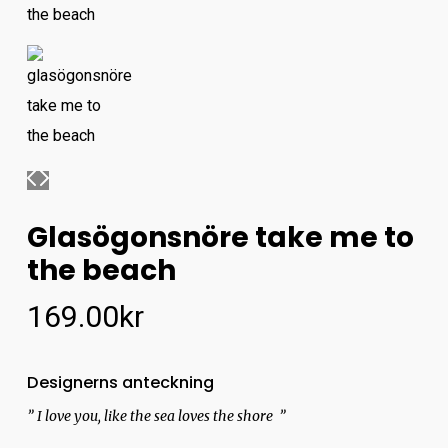
Glasögonsnöre take me to
the beach
169.00
kr
Designerns anteckning
” I love you, like the sea loves the shore ”