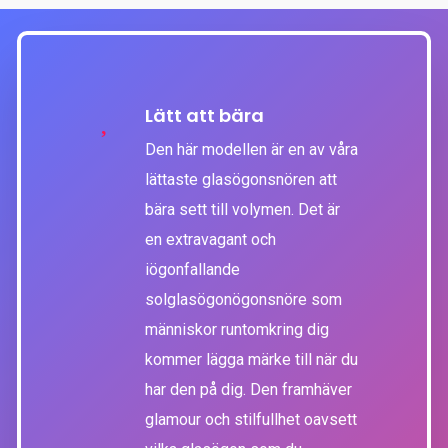
Lätt att bära
Den här modellen är en av våra
lättaste glasögonsnören att
bära sett till volymen. Det är
en extravagant och
iögonfallande
solglasögonögonsnöre som
människor runtomkring dig
kommer lägga märke till när du
har den på dig. Den framhäver
glamour och stilfullhet oavsett