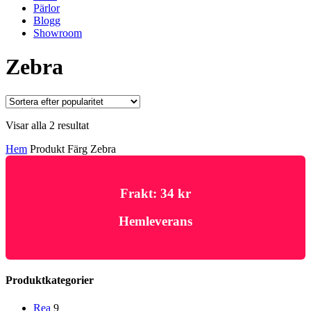
Pärlor
Blogg
Showroom
Zebra
Sortera
Visar alla 2 resultat
efter
Hem
Produkt Färg
Zebra
popularitet
Frakt: 34 kr
Hemleverans
Produktkategorier
Rea
9