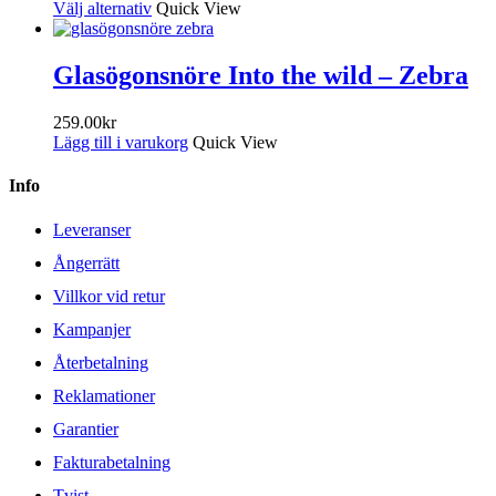
Välj alternativ
Quick View
Glasögonsnöre Into the wild – Zebra
259.00
kr
Lägg till i varukorg
Quick View
Info
Leveranser
Ångerrätt
Villkor vid retur
Kampanjer
Återbetalning
Reklamationer
Garantier
Fakturabetalning
Tvist