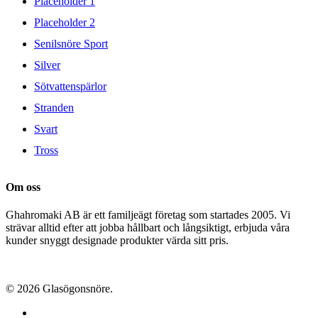
Placeholder 1
Placeholder 2
Senilsnöre Sport
Silver
Sötvattenspärlor
Stranden
Svart
Tross
Om oss
Ghahromaki AB är ett familjeägt företag som startades 2005. Vi
strävar alltid efter att jobba hållbart och långsiktigt, erbjuda våra
kunder snyggt designade produkter värda sitt pris.
© 2026 Glasögonsnöre.
facebook