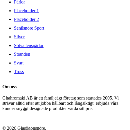
Pärlor
Placeholder 1
Placeholder 2
Senilsnöre Sport
Silver
Sötvattenspärlor
Stranden
Svart
Tross
Om oss
Ghahromaki AB är ett familjeägt företag som startades 2005. Vi
strävar alltid efter att jobba hållbart och långsiktigt, erbjuda våra
kunder snyggt designade produkter värda sitt pris.
© 2026 Glasögonsnöre.