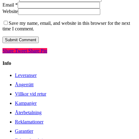
Email
*
Website
Save my name, email, and website in this browser for the next
time I comment.
Share
Tweet
Share
Pin
Info
Leveranser
Ångerrätt
Villkor vid retur
Kampanjer
Återbetalning
Reklamationer
Garantier