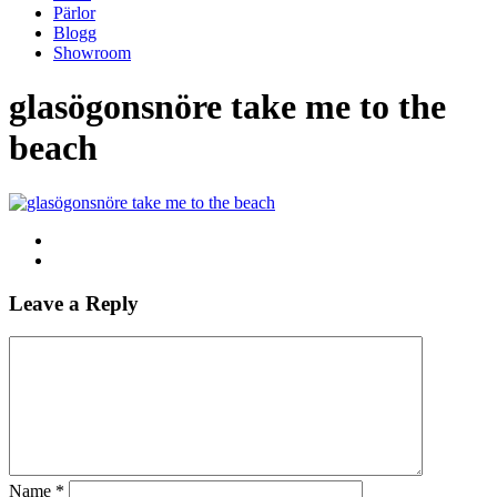
Pärlor
Blogg
Showroom
glasögonsnöre take me to the
beach
Leave a Reply
Name
*