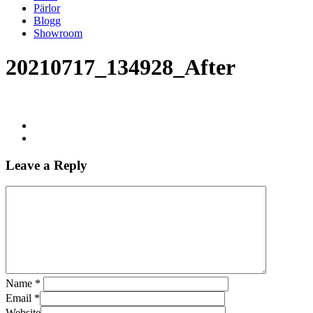
Pärlor
Blogg
Showroom
20210717_134928_After
Leave a Reply
Name
*
Email
*
Website