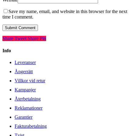
Save my name, email, and website in this browser for the next
time I comment.
Share
Tweet
Share
Pin
Info
Leveranser
Ångerrätt
Villkor vid retur
Kampanjer
Återbetalning
Reklamationer
Garantier
Fakturabetalning
Tvist