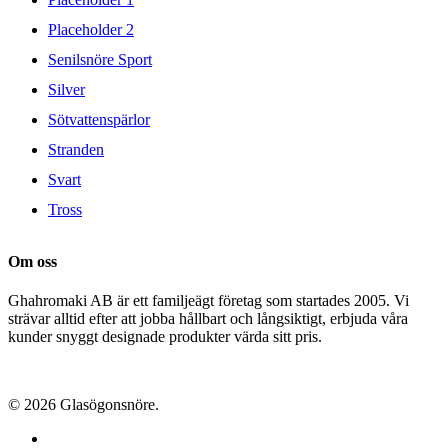
Placeholder 2
Senilsnöre Sport
Silver
Sötvattenspärlor
Stranden
Svart
Tross
Om oss
Ghahromaki AB är ett familjeägt företag som startades 2005. Vi
strävar alltid efter att jobba hållbart och långsiktigt, erbjuda våra
kunder snyggt designade produkter värda sitt pris.
© 2026 Glasögonsnöre.
facebook