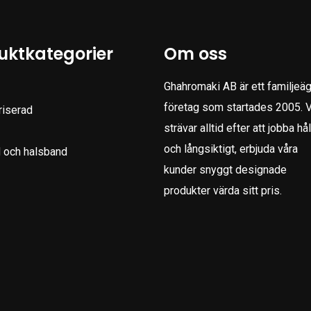
uktkategorier
Om oss
Ghahromaki AB är ett familjeäg
företag som startades 2005. V
riserad
strävar alltid efter att jobba hål
och långsiktigt, erbjuda våra
 och halsband
kunder snyggt designade
produkter värda sitt pris.