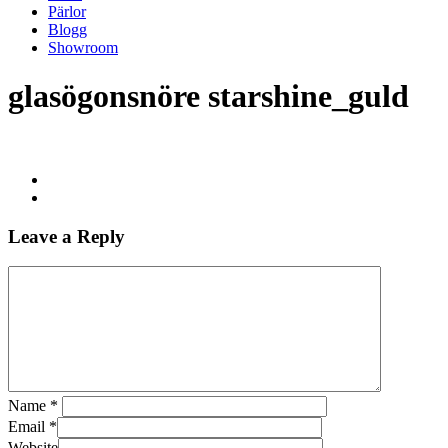
Pärlor
Blogg
Showroom
glasögonsnöre starshine_guld
Leave a Reply
Name
*
Email
*
Website