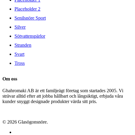
Placeholder 2
Senilsnöre Sport
Silver
Sötvattenspärlor
Stranden
Svart
Tross
Om oss
Ghahromaki AB är ett familjeägt företag som startades 2005. Vi
strävar alltid efter att jobba hållbart och långsiktigt, erbjuda våra
kunder snyggt designade produkter värda sitt pris.
© 2026 Glasögonsnöre.
facebook