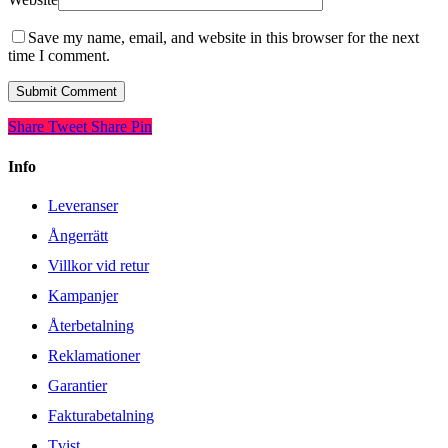
Save my name, email, and website in this browser for the next
time I comment.
Share
Tweet
Share
Pin
Info
Leveranser
Ångerrätt
Villkor vid retur
Kampanjer
Återbetalning
Reklamationer
Garantier
Fakturabetalning
Tvist