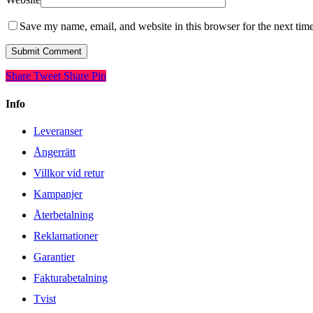
Save my name, email, and website in this browser for the next tim
Share
Tweet
Share
Pin
Info
Leveranser
Ångerrätt
Villkor vid retur
Kampanjer
Återbetalning
Reklamationer
Garantier
Fakturabetalning
Tvist