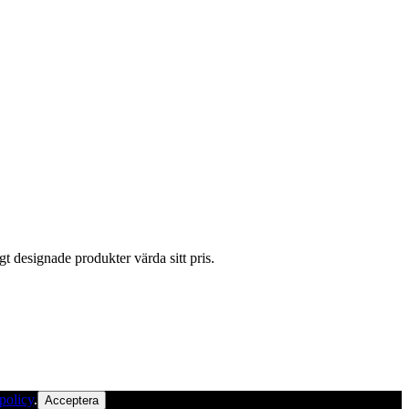
gt designade produkter värda sitt pris.
policy
.
Acceptera