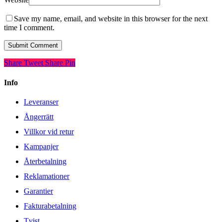
Save my name, email, and website in this browser for the next
time I comment.
Share
Tweet
Share
Pin
Info
Leveranser
Ångerrätt
Villkor vid retur
Kampanjer
Återbetalning
Reklamationer
Garantier
Fakturabetalning
Tvist