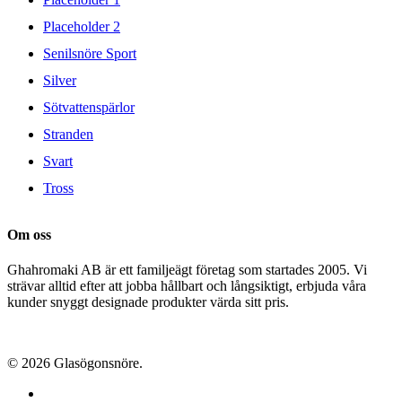
Placeholder 2
Senilsnöre Sport
Silver
Sötvattenspärlor
Stranden
Svart
Tross
Om oss
Ghahromaki AB är ett familjeägt företag som startades 2005. Vi
strävar alltid efter att jobba hållbart och långsiktigt, erbjuda våra
kunder snyggt designade produkter värda sitt pris.
© 2026 Glasögonsnöre.
facebook