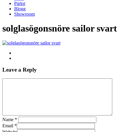
Pärlor
Blogg
Showroom
solglasögonsnöre sailor svart
Leave a Reply
Name
*
Email
*
Website