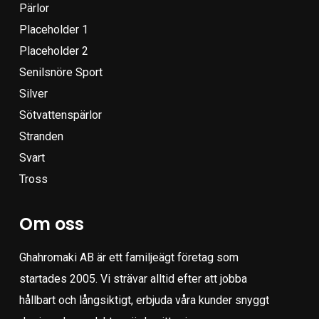
Pärlor
Placeholder 1
Placeholder 2
Senilsnöre Sport
Silver
Sötvattenspärlor
Stranden
Svart
Tross
Om oss
Ghahromaki AB är ett familjeägt företag som
startades 2005. Vi strävar alltid efter att jobba
hållbart och långsiktigt, erbjuda våra kunder snyggt