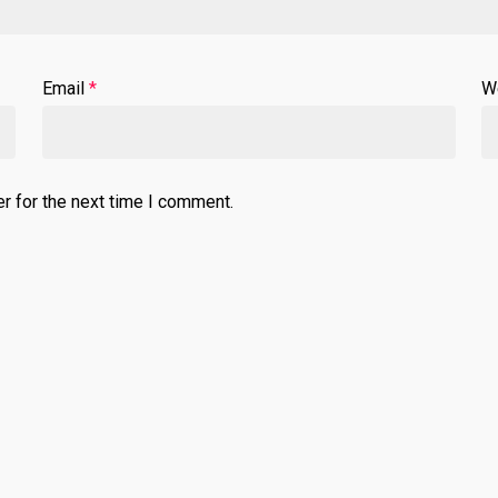
Email
*
W
r for the next time I comment.