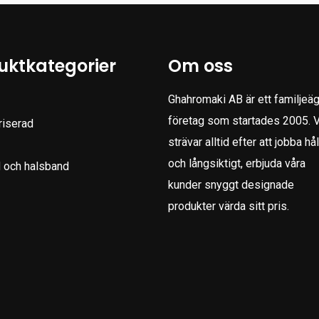
uktkategorier
Om oss
Ghahromaki AB är ett familjeäg
företag som startades 2005. V
riserad
strävar alltid efter att jobba hål
och långsiktigt, erbjuda våra
 och halsband
kunder snyggt designade
produkter värda sitt pris.