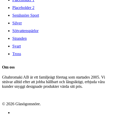
Placeholder 2
Senilsnöre Sport
Silver
Sötvattenspärlor
Stranden
Svart
Tross
Om oss
Ghahromaki AB är ett familjeägt företag som startades 2005. Vi
strävar alltid efter att jobba hållbart och långsiktigt, erbjuda våra
kunder snyggt designade produkter värda sitt pris.
© 2026 Glasögonsnöre.
facebook