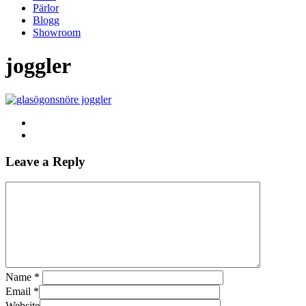
Pärlor
Blogg
Showroom
joggler
Leave a Reply
Name
*
Email
*
Website