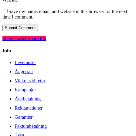
Save my name, email, and website in this browser for the next
time I comment.
Share
Tweet
Share
Pin
Info
Leveranser
Ångerrätt
Villkor vid retur
Kampanjer
Återbetalning
Reklamationer
Garantier
Fakturabetalning
Tvist