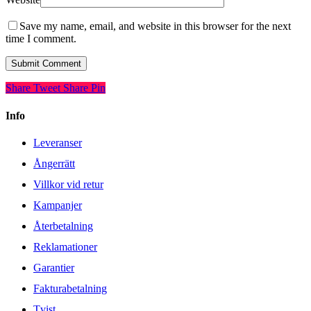
Save my name, email, and website in this browser for the next
time I comment.
Share
Tweet
Share
Pin
Info
Leveranser
Ångerrätt
Villkor vid retur
Kampanjer
Återbetalning
Reklamationer
Garantier
Fakturabetalning
Tvist