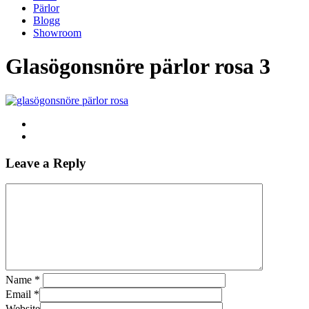
Pärlor
Blogg
Showroom
Glasögonsnöre pärlor rosa 3
Leave a Reply
Name
*
Email
*
Website