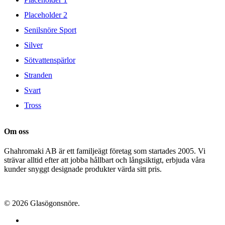
Placeholder 2
Senilsnöre Sport
Silver
Sötvattenspärlor
Stranden
Svart
Tross
Om oss
Ghahromaki AB är ett familjeägt företag som startades 2005. Vi
strävar alltid efter att jobba hållbart och långsiktigt, erbjuda våra
kunder snyggt designade produkter värda sitt pris.
© 2026 Glasögonsnöre.
facebook