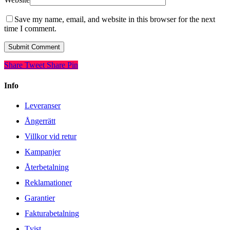
Save my name, email, and website in this browser for the next
time I comment.
Share
Tweet
Share
Pin
Info
Leveranser
Ångerrätt
Villkor vid retur
Kampanjer
Återbetalning
Reklamationer
Garantier
Fakturabetalning
Tvist