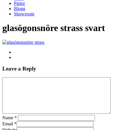
Pärlor
Blogg
Showroom
glasögonsnöre strass svart
Leave a Reply
Name
*
Email
*
Website