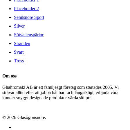
Placeholder 2
Senilsnöre Sport
Silver
Sötvattenspärlor
Stranden
Svart
Tross
Om oss
Ghahromaki AB är ett familjeägt företag som startades 2005. Vi
strävar alltid efter att jobba hållbart och långsiktigt, erbjuda våra
kunder snyggt designade produkter värda sitt pris.
© 2026 Glasögonsnöre.
facebook