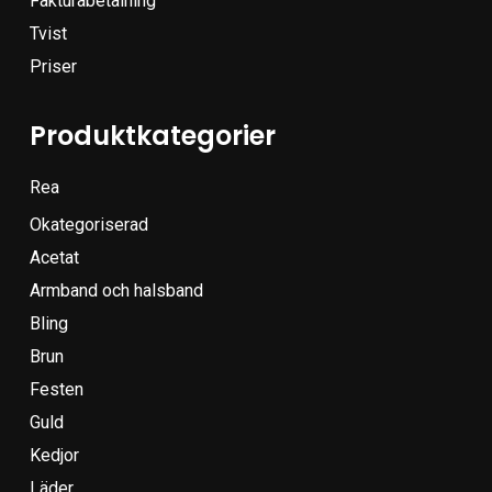
Fakturabetalning
Tvist
Priser
Produktkategorier
Rea
Okategoriserad
Acetat
Armband och halsband
Bling
Brun
Festen
Guld
Kedjor
Läder