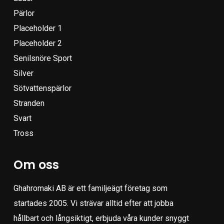
Pärlor
Placeholder 1
Placeholder 2
Senilsnöre Sport
Silver
Sötvattenspärlor
Stranden
Svart
Tross
Om oss
Ghahromaki AB är ett familjeägt företag som
startades 2005. Vi strävar alltid efter att jobba
hållbart och långsiktigt, erbjuda våra kunder snyggt