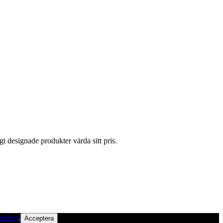
gt designade produkter värda sitt pris.
policy
.
Acceptera