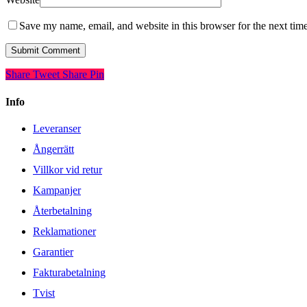
Save my name, email, and website in this browser for the next tim
Share
Tweet
Share
Pin
Info
Leveranser
Ångerrätt
Villkor vid retur
Kampanjer
Återbetalning
Reklamationer
Garantier
Fakturabetalning
Tvist