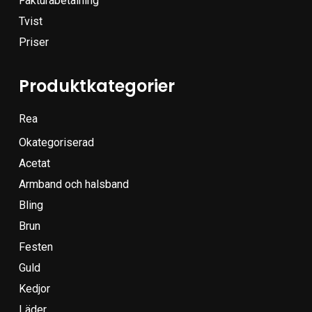
Fakturabetalning
Tvist
Priser
Produktkategorier
Rea
Okategoriserad
Acetat
Armband och halsband
Bling
Brun
Festen
Guld
Kedjor
Läder