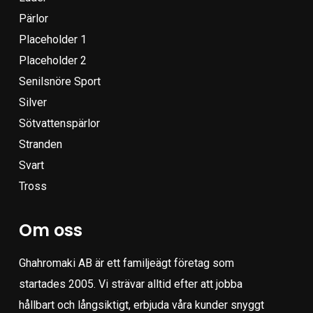
Pärlor
Placeholder 1
Placeholder 2
Senilsnöre Sport
Silver
Sötvattenspärlor
Stranden
Svart
Tross
Om oss
Ghahromaki AB är ett familjeägt företag som
startades 2005. Vi strävar alltid efter att jobba
hållbart och långsiktigt, erbjuda våra kunder snyggt