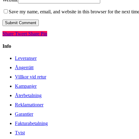
Save my name, email, and website in this browser for the next tim
Share
Tweet
Share
Pin
Info
Leveranser
Ångerrätt
Villkor vid retur
Kampanjer
Återbetalning
Reklamationer
Garantier
Fakturabetalning
Tvist