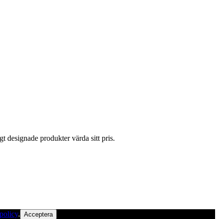
gt designade produkter värda sitt pris.
policy
.
Acceptera