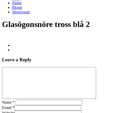
Pärlor
Blogg
Showroom
Glasögonsnöre tross blå 2
Leave a Reply
Name
*
Email
*
Website