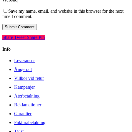
Save my name, email, and website in this browser for the next
time I comment.
Share
Tweet
Share
Pin
Info
Leveranser
Ångerrätt
Villkor vid retur
Kampanjer
Återbetalning
Reklamationer
Garantier
Fakturabetalning
Tvist