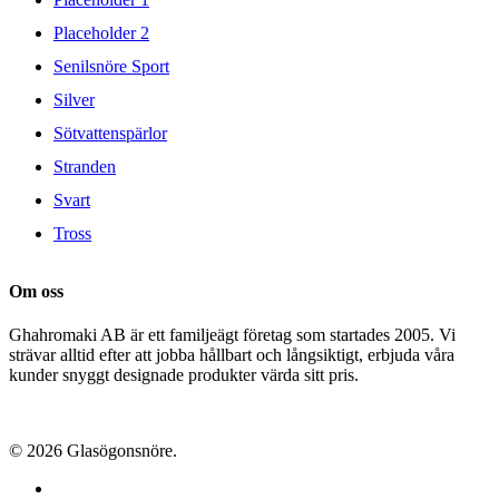
Placeholder 2
Senilsnöre Sport
Silver
Sötvattenspärlor
Stranden
Svart
Tross
Om oss
Ghahromaki AB är ett familjeägt företag som startades 2005. Vi
strävar alltid efter att jobba hållbart och långsiktigt, erbjuda våra
kunder snyggt designade produkter värda sitt pris.
© 2026 Glasögonsnöre.
facebook