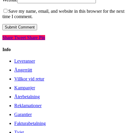
Save my name, email, and website in this browser for the next
time I comment.
Share
Tweet
Share
Pin
Info
Leveranser
Ångerrätt
Villkor vid retur
Kampanjer
Återbetalning
Reklamationer
Garantier
Fakturabetalning
Tvist