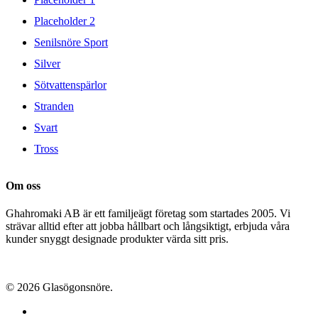
Placeholder 2
Senilsnöre Sport
Silver
Sötvattenspärlor
Stranden
Svart
Tross
Om oss
Ghahromaki AB är ett familjeägt företag som startades 2005. Vi
strävar alltid efter att jobba hållbart och långsiktigt, erbjuda våra
kunder snyggt designade produkter värda sitt pris.
© 2026 Glasögonsnöre.
facebook