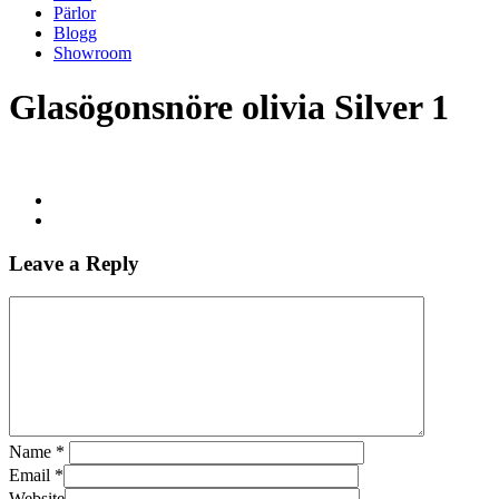
Pärlor
Blogg
Showroom
Glasögonsnöre olivia Silver 1
Leave a Reply
Name
*
Email
*
Website