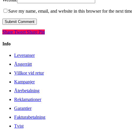
Save my name, email, and website in this browser for the next tim
Share
Tweet
Share
Pin
Info
Leveranser
Ångerrätt
Villkor vid retur
Kampanjer
Återbetalning
Reklamationer
Garantier
Fakturabetalning
Tvist