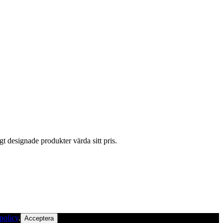
gt designade produkter värda sitt pris.
policy
.
Acceptera