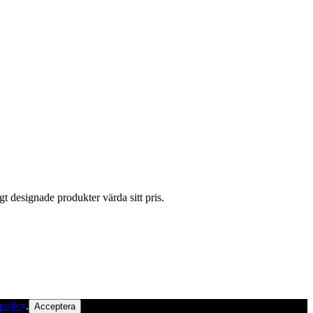
gt designade produkter värda sitt pris.
policy
.
Acceptera