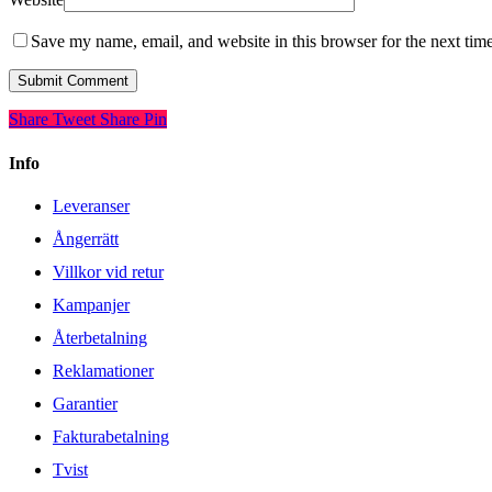
Save my name, email, and website in this browser for the next tim
Share
Tweet
Share
Pin
Info
Leveranser
Ångerrätt
Villkor vid retur
Kampanjer
Återbetalning
Reklamationer
Garantier
Fakturabetalning
Tvist