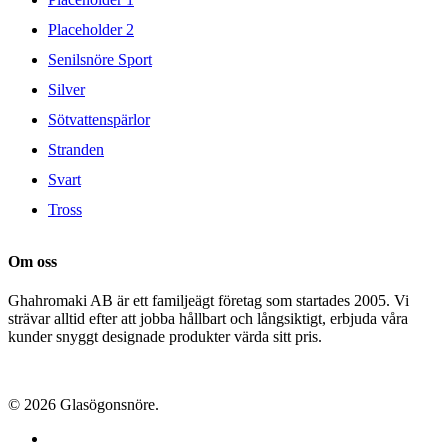
Placeholder 2
Senilsnöre Sport
Silver
Sötvattenspärlor
Stranden
Svart
Tross
Om oss
Ghahromaki AB är ett familjeägt företag som startades 2005. Vi
strävar alltid efter att jobba hållbart och långsiktigt, erbjuda våra
kunder snyggt designade produkter värda sitt pris.
© 2026 Glasögonsnöre.
facebook