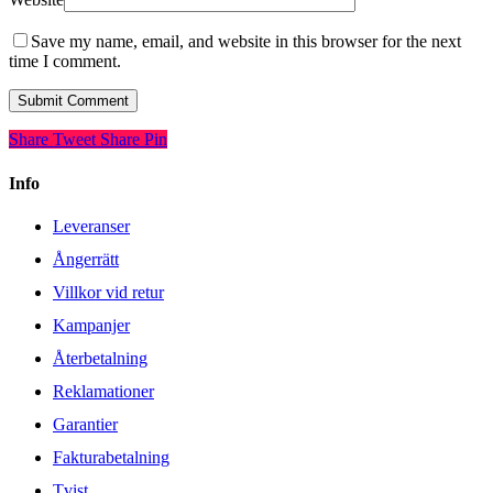
Save my name, email, and website in this browser for the next
time I comment.
Share
Tweet
Share
Pin
Info
Leveranser
Ångerrätt
Villkor vid retur
Kampanjer
Återbetalning
Reklamationer
Garantier
Fakturabetalning
Tvist