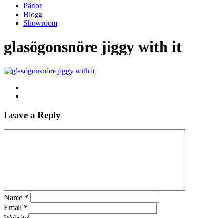
Pärlor
Blogg
Showroom
glasögonsnöre jiggy with it
Leave a Reply
Name
*
Email
*
Website