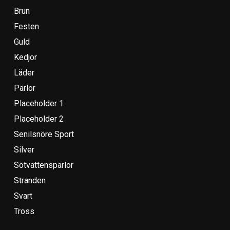
Brun
Festen
Guld
Kedjor
Läder
Pärlor
Placeholder 1
Placeholder 2
Senilsnöre Sport
Silver
Sötvattenspärlor
Stranden
Svart
Tross