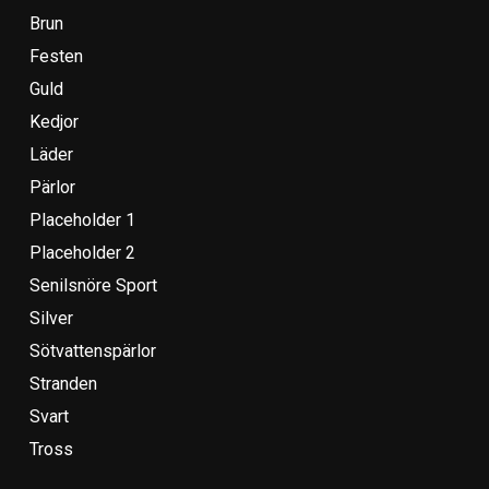
Brun
Festen
Guld
Kedjor
Läder
Pärlor
Placeholder 1
Placeholder 2
Senilsnöre Sport
Silver
Sötvattenspärlor
Stranden
Svart
Tross