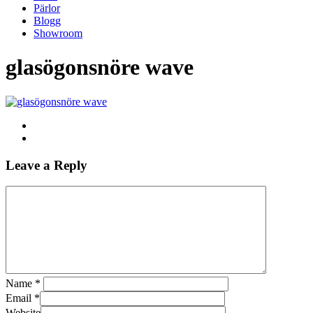
Pärlor
Blogg
Showroom
glasögonsnöre wave
Leave a Reply
Name
*
Email
*
Website