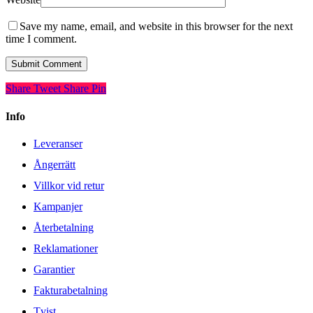
Save my name, email, and website in this browser for the next
time I comment.
Share
Tweet
Share
Pin
Info
Leveranser
Ångerrätt
Villkor vid retur
Kampanjer
Återbetalning
Reklamationer
Garantier
Fakturabetalning
Tvist