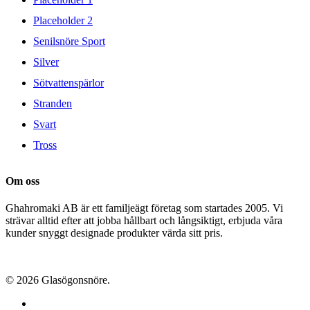
Placeholder 2
Senilsnöre Sport
Silver
Sötvattenspärlor
Stranden
Svart
Tross
Om oss
Ghahromaki AB är ett familjeägt företag som startades 2005. Vi
strävar alltid efter att jobba hållbart och långsiktigt, erbjuda våra
kunder snyggt designade produkter värda sitt pris.
© 2026 Glasögonsnöre.
facebook