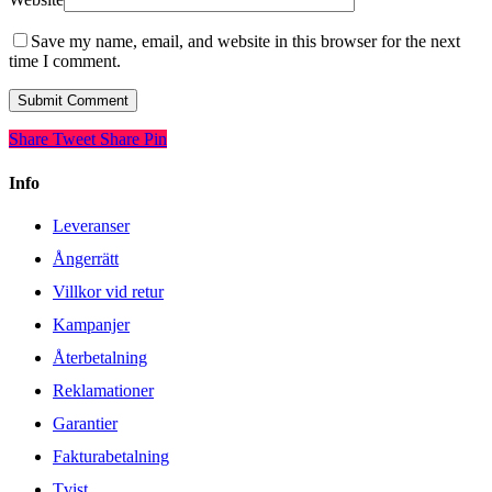
Save my name, email, and website in this browser for the next
time I comment.
Share
Tweet
Share
Pin
Info
Leveranser
Ångerrätt
Villkor vid retur
Kampanjer
Återbetalning
Reklamationer
Garantier
Fakturabetalning
Tvist