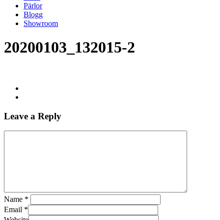
Pärlor
Blogg
Showroom
20200103_132015-2
Leave a Reply
Name
*
Email
*
Website