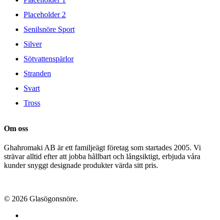
Placeholder 2
Senilsnöre Sport
Silver
Sötvattenspärlor
Stranden
Svart
Tross
Om oss
Ghahromaki AB är ett familjeägt företag som startades 2005. Vi
strävar alltid efter att jobba hållbart och långsiktigt, erbjuda våra
kunder snyggt designade produkter värda sitt pris.
© 2026 Glasögonsnöre.
facebook