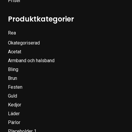
Priser
Produktkategorier
Rea
Okategoriserad
Acetat
Armband och halsband
Bling
Brun
Festen
Guld
Kedjor
Läder
Pärlor
Placeholder 1